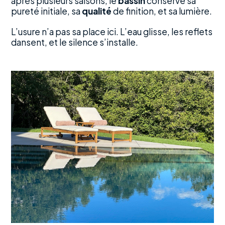
après plusieurs saisons, le
bassin
conserve sa
pureté initiale, sa
qualité
de finition, et sa lumière.
L’usure n’a pas sa place ici. L’eau glisse, les reflets
dansent, et le silence s’installe.