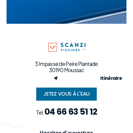
3 Impasse de Peire Plantade
30190 Moussac
Itinéraire
JETEZ VOUS À L'EAU
04 66 63 51 12
Tel.
Horaires d’ouverture