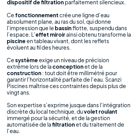
dispositif de filtration
parfaitement silencieux.
Ce
fonctionnement
crée une ligne d’eau
absolument plane, au ras du sol, qui donne
l’impression que le
bassin
flotte, suspendu dans
l’espace. L’
effet miroir
ainsi obtenu transforme la
piscine
en tableau vivant, dont les reflets
évoluent au fil des heures.
Ce
système
exige un niveau de précision
extrême lors de la
conception
et de la
construction
: tout doit être millimétré pour
garantir l’horizontalité parfaite de l’eau. Scanzi
Piscines maîtrise ces contraintes depuis plus de
vingt ans.
Son expertise s’exprime jusque dans l’intégration
discrète du local technique, du
volet roulant
immergé pour la sécurité, et de la gestion
automatisée de la
filtration
et du traitement de
l’eau.