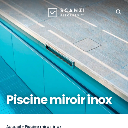
Piscine miroir inox
Accueil
»
Piscine miroir inox