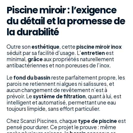
Piscine miroir : l’exigence
du détail et la promesse de
la durabilité
Outre son
esthétique
, cette
piscine miroir inox
séduit par sa facilité d’usage. L’
entretien
est
minimal,
grâce
aux propriétés naturellement
antibactériennes et non poreuses de l’inox.
Le
fond du bassin
reste parfaitement propre, les
parois ne retiennent ni algues ni salissures, et
aucun changement de revêtement n’est à
prévoir. Le
système de filtration
, quant à lui, est
intelligent et automatisé, permettant une eau
toujours limpide, sans effort particulier.
Chez Scanzi Piscines, chaque
type de piscine
est
pensé pour durer. Ce projet le prouve : même