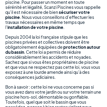
piscine. Pour passer un moment en toute
sérénité et légalité, Scanzi Piscines vous rappelle
qu’il est nécessaire de bien
sécuriser votre
piscine
. Nous vous conseillons d’effectuer les
travaux nécessaires en même temps que
l’
installation de votre piscine
.
Depuis 2004 la loi française stipule que les
piscines privées et collectives doivent être
obligatoirement équipées de
protection autour
du bassin
. Cette loi a permis de réduire
considérablement les accidents et noyades.
Sachez que si vous êtes propriétaires de piscine
et que vous ne respectez pas cette loi, vous vous
exposez à une lourde amende ainsi qu’à des
conséquences judiciaires.
Bon à savoir : cette loi ne vous concerne pas si
vous avez dans votre jardin ou sur votre terrain une
piscine hors-sol, démontable ou gonflable.
Toutefois, quel que soit le bassin que vous
possédez, pensez à bien rester vigilant pour