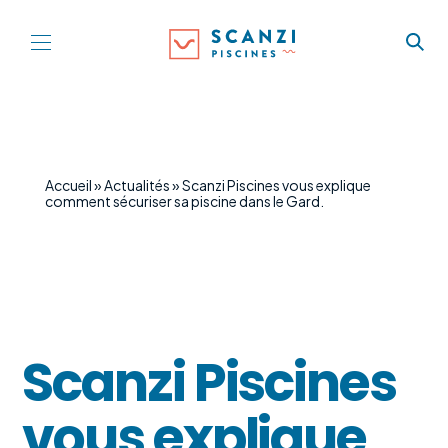
Accueil
»
Actualités
»
Scanzi Piscines vous explique
comment sécuriser sa piscine dans le Gard.
Scanzi Piscines
vous explique