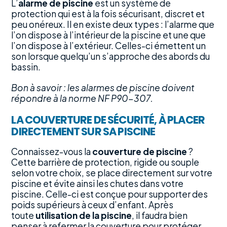
L’
alarme de piscine
est un système de
protection qui est à la fois sécurisant, discret et
peu onéreux. Il en existe deux types : l’alarme que
l’on dispose à l’intérieur de la piscine et une que
l’on dispose à l’extérieur. Celles-ci émettent un
son lorsque quelqu’un s’approche des abords du
bassin.
Bon à savoir : les alarmes de piscine doivent
répondre à la norme NF P90-307.
LA COUVERTURE DE SÉCURITÉ, À PLACER
DIRECTEMENT SUR SA PISCINE
Connaissez-vous la
couverture de piscine
?
Cette barrière de protection, rigide ou souple
selon votre choix, se place directement sur votre
piscine et évite ainsi les chutes dans votre
piscine. Celle-ci est conçue pour supporter des
poids supérieurs à ceux d’enfant. Après
toute
utilisation de la piscine
, il faudra bien
penser à refermer la couverture pour protéger