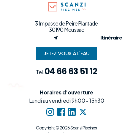
3 Impasse de Peire Plantade
30190 Moussac
Itinéraire
JETEZ VOUS À L'EAU
04 66 63 51 12
Tel.
Horaires d’ouverture
Lundi au vendredi 9h00 - 15h30
Copyright © 2026 Scanzi Piscines