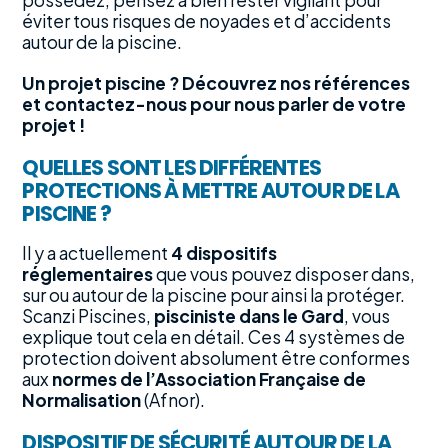
éviter tous risques de noyades et d’accidents
autour de la piscine.
Un projet piscine ? Découvrez nos références
et contactez-nous pour nous parler de votre
projet !
QUELLES SONT LES DIFFÉRENTES
PROTECTIONS À METTRE AUTOUR DE LA
PISCINE ?
Il y a actuellement
4 dispositifs
réglementaires
que vous pouvez disposer dans,
sur ou autour de la piscine pour ainsi la protéger.
Scanzi Piscines,
pisciniste dans le Gard
, vous
explique tout cela en détail. Ces 4 systèmes de
protection doivent absolument être conformes
aux
normes de l’Association Française de
Normalisation
(Afnor).
DISPOSITIF DE SÉCURITÉ AUTOUR DE LA