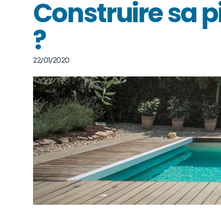
Construire sa p
?
22/01/2020