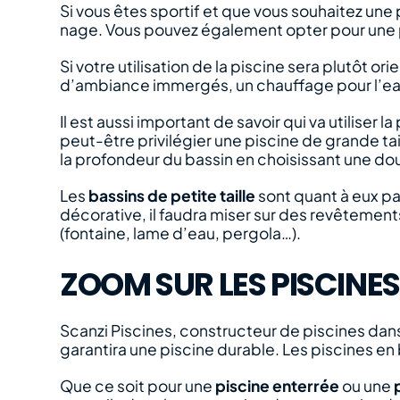
Si vous êtes sportif et que vous souhaitez une
nage. Vous pouvez également opter pour une p
Si votre utilisation de la piscine sera plutôt o
d’ambiance immergés, un chauffage pour l’eau
Il est aussi important de savoir qui va utiliser 
peut-être privilégier une piscine de grande ta
la profondeur du bassin en choisissant une do
Les
bassins de petite taille
sont quant à eux pa
décorative, il faudra miser sur des revêtemen
(fontaine, lame d’eau, pergola…).
ZOOM SUR LES PISCINES
Scanzi Piscines, constructeur de piscines dans 
garantira une piscine durable. Les piscines en
Que ce soit pour une
piscine enterrée
ou une