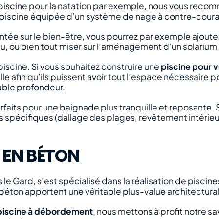
 piscine pour la natation par exemple, nous vous recom
iscine équipée d’un système de nage à contre-courant
rientée sur le bien-être, vous pourrez par exemple ajoute
, ou bien tout miser sur l’aménagement d’un solarium 
la piscine. Si vous souhaitez construire une
piscine pour 
ille afin qu’ils puissent avoir tout l’espace nécessaire
uble profondeur.
rfaits pour une baignade plus tranquille et reposante. 
ts spécifiques (dallage des plages, revêtement intéri
 EN BÉTON
le Gard, s’est spécialisé dans la réalisation de
piscine
 béton apportent une véritable plus-value architectura
piscine à débordement
, nous mettons à profit notre sa