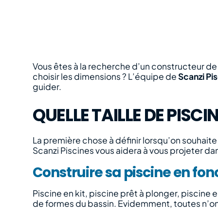
Vous êtes à la recherche d’un constructeur de
choisir les dimensions ? L’équipe de
Scanzi Pi
guider.
QUELLE TAILLE DE PISCI
La première chose à définir lorsqu’on souhaite a
Scanzi Piscines vous aidera à vous projeter da
Construire sa piscine en fonc
Piscine en kit, piscine prêt à plonger, piscine 
de formes du bassin. Evidemment, toutes n’o