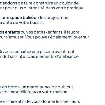
mandons de faire construire un couloir de
 pour plus d’intensité dans votre pratique.
r un
espace balnéo
, des projecteurs
à côté de votre bassin.
vos enfants
ou vos petits-enfants, il faudra
 pour s’amuser. Vous pouvez également jouer sur
Si vous souhaitez une piscine avant tout
eur du bassin) et des éléments d’ambiance
s en béton
, un matériau solide qui vous
le et immobilière pour votre maison.
voir-faire afin de vous donner les meilleurs