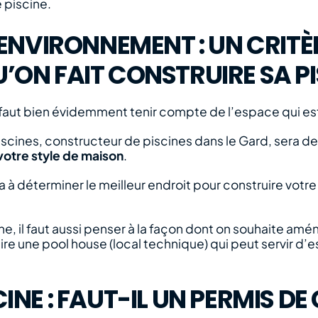
 piscine.
’ENVIRONNEMENT : UN CRITÈ
ON FAIT CONSTRUIRE SA PI
l faut bien évidemment tenir compte de l’espace qui est
 Piscines, constructeur de piscines dans le Gard, sera
votre style de maison
.
à déterminer le meilleur endroit pour construire votre 
ne, il faut aussi penser à la façon dont on souhaite am
uire une pool house (local technique) qui peut servir 
NE : FAUT-IL UN PERMIS DE