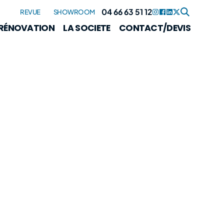
04 66 63 51 12
REVUE
SHOWROOM
RÉNOVATION
LA SOCIETE
CONTACT/DEVIS