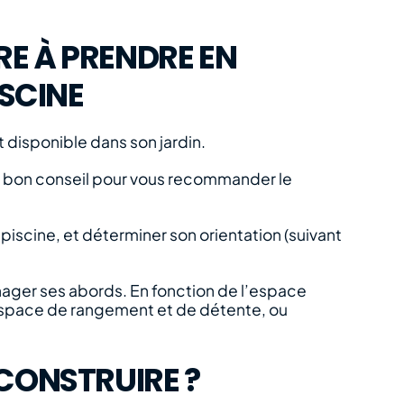
RE À PRENDRE EN
SCINE
 disponible dans son jardin.
 de bon conseil pour vous recommander le
piscine, et déterminer son orientation (suivant
énager ses abords. En fonction de l’espace
d’espace de rangement et de détente, ou
 CONSTRUIRE ?