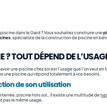
 piscine dans le Gard ? Vous souhaitez construire une
p
scines
, spécialiste de la construction de piscine en b
NE ? TOUT DÉPEND DE L’USA
voir une piscine chez soi est l’usage que l’on veut en f
ns une piscine qui répond totalement à vos besoins.
tion de son utilisation
enterrée, piscine hors sol… Il existe une multitude de
typ
nt pas le même usage.