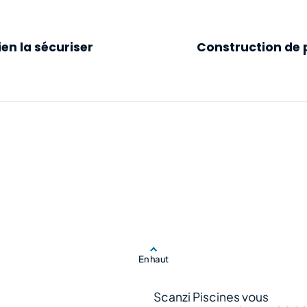
ien la sécuriser
Construction de p
En haut
Scanzi Piscines vous