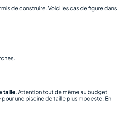
rmis de construire. Voici les cas de figure dans
rches.
 taille
. Attention tout de même au budget
e pour une piscine de taille plus modeste. En