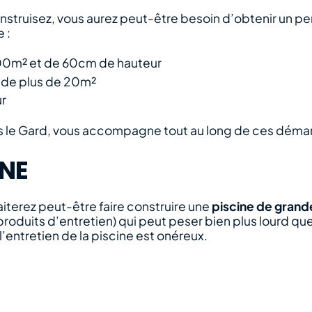
construisez, vous aurez peut-être besoin d’obtenir un pe
 :
100m² et de 60cm de hauteur
e de plus de 20m²
ur
ns le Gard, vous accompagne tout au long de ces déma
INE
aiterez peut-être faire construire une
piscine de grande
produits d’entretien) qui peut peser bien plus lourd qu
l’entretien de la piscine est onéreux.