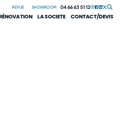
04 66 63 51 12
REVUE
SHOWROOM
RÉNOVATION
LA SOCIETE
CONTACT/DEVIS