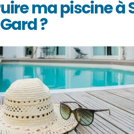
uire ma piscine à 
 Gard ?