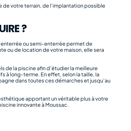
le de votre terrain, de l’implantation possible
IRE ?
e enterrée ou semi-enterrée permet de
nte ou de location de votre maison, elle sera
ls de la piscine afin d’étudier la meilleure
 à long-terme. En effet, selon la taille, la
ompagne dans toutes ces démarches et jusqu’au
esthétique apportant un véritable plus à votre
e piscine innovante à Moussac.