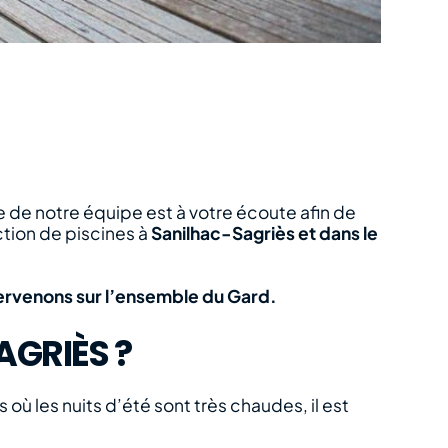
 de notre équipe est à votre écoute afin de
ction de piscines à
Sanilhac-Sagriès et dans le
tervenons sur l’ensemble du Gard.
GRIÈS ?
où les nuits d’été sont très chaudes, il est