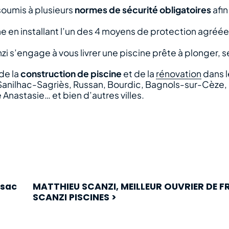
soumis à plusieurs
normes de sécurité obligatoires
afin
 en installant l’un des 4 moyens de protection agréées 
i s’engage à vous livrer une piscine prête à plonger, s
de la
construction de piscine
et de la
rénovation
dans l
Sanilhac-Sagriès, Russan, Bourdic, Bagnols-sur-Cèze, B
nastasie… et bien d’autres villes.
ssac
MATTHIEU SCANZI, MEILLEUR OUVRIER DE F
SCANZI PISCINES >