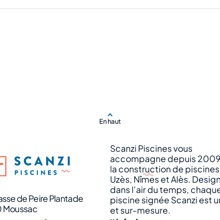
En haut
Scanzi Piscines vous
accompagne depuis 2009
la construction de piscines
Uzès, Nîmes et Alès. Design
dans l’air du temps, chaqu
asse de Peire Plantade
piscine signée Scanzi est 
0 Moussac
et sur-mesure.