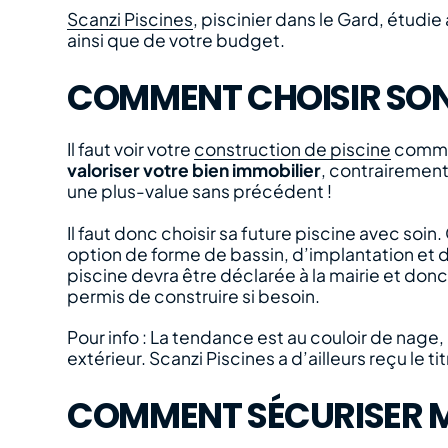
Scanzi Piscines
, piscinier dans le Gard, étudi
ainsi que de votre budget.
COMMENT CHOISIR SON 
Il faut voir votre
construction de piscine
comme 
valoriser votre bien immobilier
, contrairement
une plus-value sans précédent !
Il faut donc choisir sa future piscine avec soin.
option de forme de bassin, d’implantation et de 
piscine devra être déclarée à la mairie et do
permis de construire si besoin.
Pour info : La tendance est au couloir de nage
extérieur. Scanzi Piscines a d’ailleurs reçu le 
COMMENT SÉCURISER MA