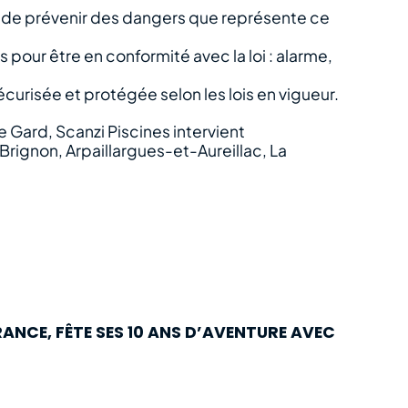
 de prévenir des dangers que représente ce
pour être en conformité avec la loi : alarme,
écurisée et protégée selon les lois en vigueur.
e Gard, Scanzi Piscines intervient
rignon, Arpaillargues-et-Aureillac, La
RANCE, FÊTE SES 10 ANS D’AVENTURE AVEC