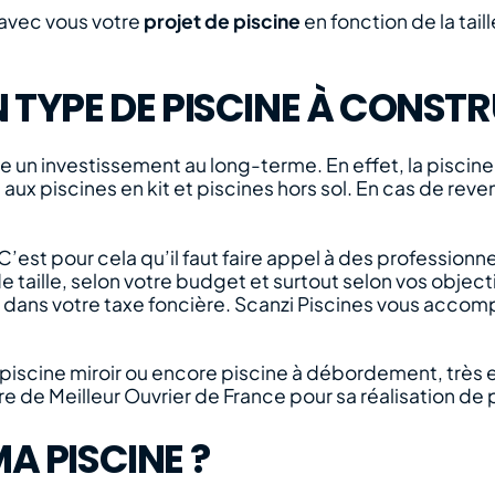
e avec vous votre
projet de piscine
en fonction de la tail
TYPE DE PISCINE À CONSTRU
un investissement au long-terme. En effet, la piscin
 aux piscines en kit et piscines hors sol. En cas de reve
 C’est pour cela qu’il faut faire appel à des professionne
taille, selon votre budget et surtout selon vos objectifs
nc dans votre taxe foncière. Scanzi Piscines vous acc
, piscine miroir ou encore piscine à débordement, très 
titre de Meilleur Ouvrier de France pour sa réalisation d
 PISCINE ?