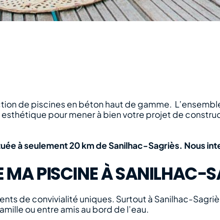
uction de piscines en béton haut de gamme. L’ensemble
t esthétique pour mener à bien votre projet de constru
située à seulement 20 km de Sanilhac-Sagriès. Nous in
MA PISCINE À SANILHAC-SA
ts de convivialité uniques. Surtout à Sanilhac-Sagriès 
famille ou entre amis au bord de l’eau.