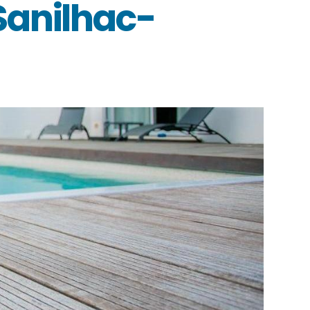
Sanilhac-